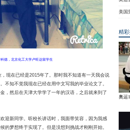
美国
精彩
卢科德，北京化工大学卢旺达留学生
业，现在已经是2015年了。那时我不知道有一天我会说
学。不知不觉我现在已经在用中文写我的毕业论文了。
学金，然后在天津大学学了一年的汉语，之后就来到了
奥运
，欢迎新同学。听校长讲话时，我面带笑容，因为我感
时候的梦想终于实现了。但是没想到挑战才刚刚开始。