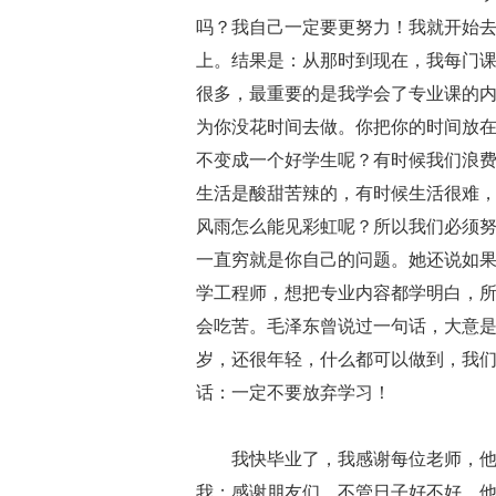
吗？我自己一定要更努力！我就开始
上。结果是：从那时到现在，我每门课
很多，最重要的是我学会了专业课的
为你没花时间去做。你把你的时间放
不变成一个好学生呢？有时候我们浪
生活是酸甜苦辣的，有时候生活很难
风雨怎么能见彩虹呢？所以我们必须
一直穷就是你自己的问题。她还说如果你
学工程师，想把专业内容都学明白，所以
会吃苦。毛泽东曾说过一句话，大意
岁，还很年轻，什么都可以做到，我
话：一定不要放弃学习！
我快毕业了，我感谢每位老师，
我；感谢朋友们，不管日子好不好，