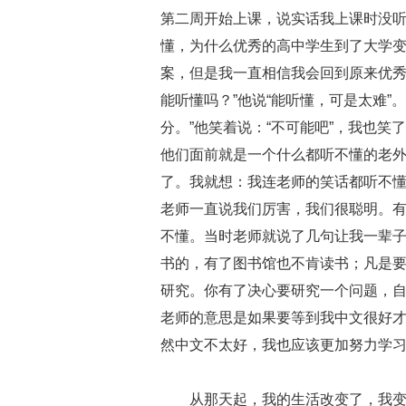
第二周开始上课，说实话我上课时没
懂，为什么优秀的高中学生到了大学
案，但是我一直相信我会回到原来优秀
能听懂吗？”他说“能听懂，可是太难”。
分。”他笑着说：“不可能吧”，我也
他们面前就是一个什么都听不懂的老
了。我就想：我连老师的笑话都听不
老师一直说我们厉害，我们很聪明。
不懂。当时老师就说了几句让我一辈子
书的，有了图书馆也不肯读书；凡是
研究。你有了决心要研究一个问题，自
老师的意思是如果要等到我中文很好
然中文不太好，我也应该更加努力学
从那天起，我的生活改变了，我变