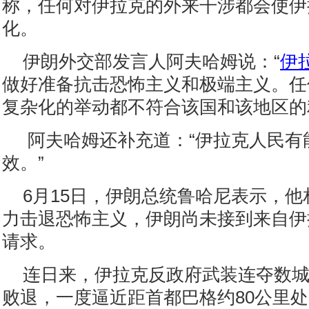
称，任何对伊拉克的外来干涉都会使伊
化。
伊朗外交部发言人阿夫哈姆说：“
伊
做好准备抗击恐怖主义和极端主义。任
复杂化的举动都不符合该国和该地区的
阿夫哈姆还补充道：“伊拉克人民有
效。”
6月15日，伊朗总统鲁哈尼表示，
力击退恐怖主义，伊朗尚未接到来自伊
请求。
连日来，伊拉克反政府武装连夺数
败退，一度逼近距首都巴格约80公里