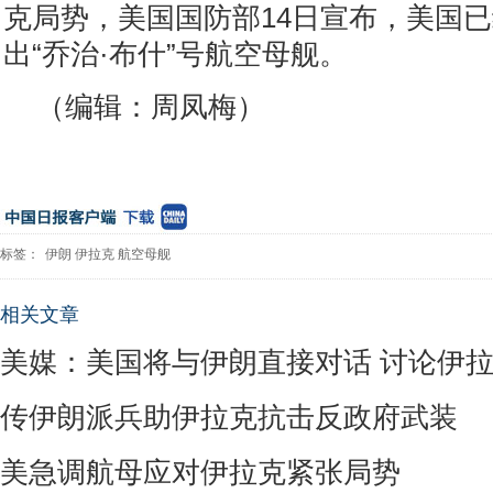
克局势，美国国防部14日宣布，美国
出“乔治·布什”号航空母舰。
（编辑：周凤梅）
标签：
伊朗
伊拉克
航空母舰
相关文章
美媒：美国将与伊朗直接对话 讨论伊
传伊朗派兵助伊拉克抗击反政府武装
美急调航母应对伊拉克紧张局势