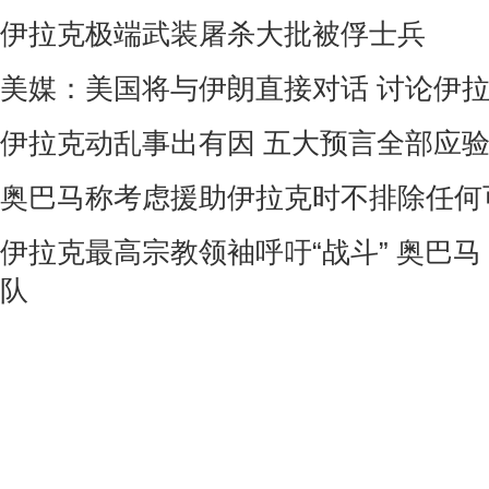
伊拉克极端武装屠杀大批被俘士兵
美媒：美国将与伊朗直接对话 讨论伊
伊拉克动乱事出有因 五大预言全部应
奥巴马称考虑援助伊拉克时不排除任何
伊拉克最高宗教领袖呼吁“战斗” 奥巴
队