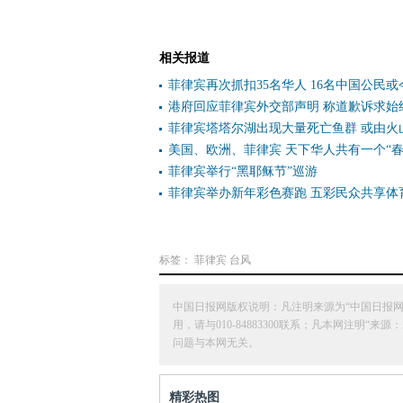
相关报道
菲律宾再次抓扣35名华人 16名中国公民
港府回应菲律宾外交部声明 称道歉诉求始
菲律宾塔塔尔湖出现大量死亡鱼群 或由火
美国、欧洲、菲律宾 天下华人共有一个“春
菲律宾举行“黑耶稣节”巡游
菲律宾举办新年彩色赛跑 五彩民众共享体
标签：
菲律宾
台风
中国日报网版权说明：凡注明来源为“中国日报
用，请与010-84883300联系；凡本网注
问题与本网无关。
精彩热图