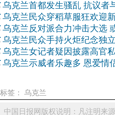
乌克兰首都发生骚乱 抗议者
乌克兰民众穿稻草服狂欢迎新
乌克兰反对派合力冲击大选 或
乌克兰民众手持火炬纪念独立
乌克兰女记者疑因披露高官私
乌克兰示威者乐趣多 恩爱情
标签：
乌克兰
中国日报网版权说明：凡注明来源