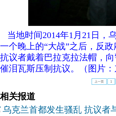
当地时间2014年1月21
一个晚上的“大战”之后，反
抗议者戴着巴拉克拉法帽，向
催泪瓦斯压制抗议。（图片：
上一页
1
相关报道
乌克兰首都发生骚乱 抗议者