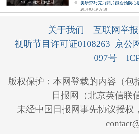
MH370四大未解之谜
美研究巧克力药片能否预防心
2014-03-19 09:58
关于我们
互联网举报
视听节目许可证0108263
京公网
097号
IC
版权保护：本网登载的内容（包
日报网（北京英信联信
未经中国日报网事先协议授权
contact@