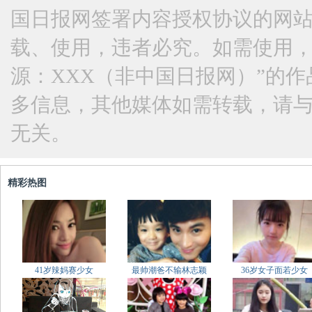
国日报网签署内容授权协议的网
载、使用，违者必究。如需使用，请与
源：XXX（非中国日报网）”的
多信息，其他媒体如需转载，请
无关。
精彩热图
41岁辣妈赛少女
最帅潮爸不输林志颖
36岁女子面若少女