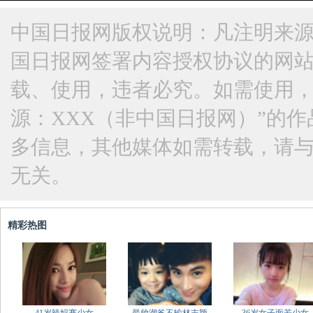
中国日报网版权说明：凡注明来源
国日报网签署内容授权协议的网
载、使用，违者必究。如需使用，请与
源：XXX（非中国日报网）”的
多信息，其他媒体如需转载，请
无关。
精彩热图