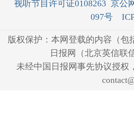
视听节目许可证0108263
京公网
097号
IC
版权保护：本网登载的内容（包
日报网（北京英信联信
未经中国日报网事先协议授权
contact@