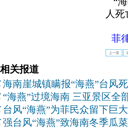
菲
上一页
相关报道
海南崖城镇瞒报“海燕”台风
“海燕”过境海南 三亚景区全
台风“海燕”为菲民众留下巨
强台风“海燕”致海南冬季瓜菜