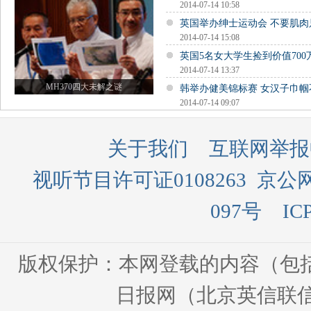
2014-07-14 10:58
英国举办绅士运动会 不要肌肉
2014-07-14 15:08
英国5名女大学生捡到价值700
2014-07-14 13:37
MH370四大未解之谜
韩举办健美锦标赛 女汉子巾
2014-07-14 09:07
关于我们
互联网举报
视听节目许可证0108263
京公网
097号
IC
版权保护：本网登载的内容（包
日报网（北京英信联信