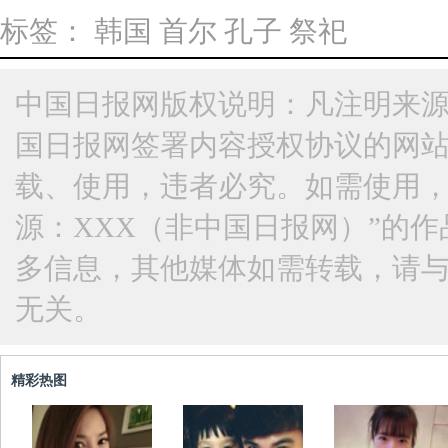
标签：
韩国
首尔
孔子
祭祀
中国日报网版权说明：凡注明来源
国日报网签署内容授权协议的网
载、使用，违者必究。如需使用，请与
源：XXX（非中国日报网）”的
多信息，其他媒体如需转载，请
无关。
精彩热图