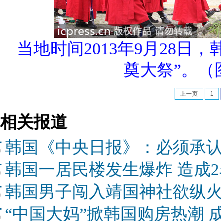
当地时间2013年9月28
奠大祭”。（
上一页
1
相关报道
韩国《中央日报》：必须承认
韩国一居民楼发生爆炸 造成
韩国男子闯入靖国神社欲纵火
“中国大妈”掀韩国购房热潮 