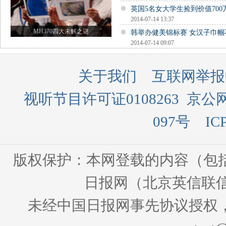
英国5名女大学生捡到价值700
2014-07-14 13:37
MH370四大未解之谜
韩举办健美锦标赛 女汉子巾
2014-07-14 09:07
关于我们
互联网举报
视听节目许可证0108263
京公网
097号
IC
版权保护：本网登载的内容（包
日报网（北京英信联信
未经中国日报网事先协议授权