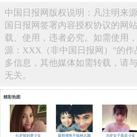
中国日报网版权说明：凡注明来源
国日报网签署内容授权协议的网
载、使用，违者必究。如需使用，请与
源：XXX（非中国日报网）”的
多信息，其他媒体如需转载，请
无关。
精彩热图
41岁辣妈赛少女
最帅潮爸不输林志颖
36岁女子面若少女