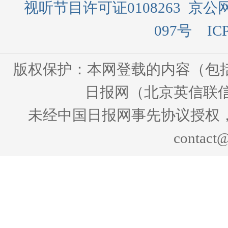
视听节目许可证0108263
京公网
097号
IC
版权保护：本网登载的内容（包
日报网（北京英信联信
未经中国日报网事先协议授权
contact@