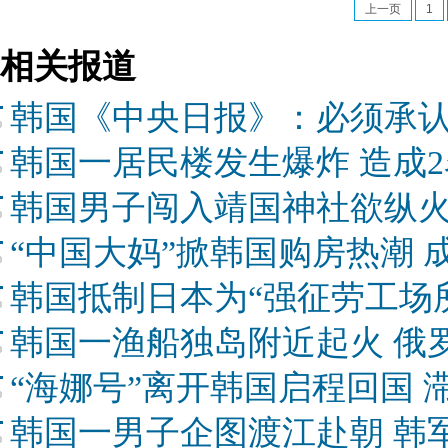
上一页
1
相关报道
韩国《中央日报》：必须承认
韩国一居民楼发生爆炸 造成
韩国男子闯入靖国神社欲纵火
“中国大妈”掀韩国购房热潮 
韩国抵制日本为“强征劳工场
韩国一渔船独岛附近起火 俄
“海娜号”离开韩国启程回国 
韩国一男子企图渡江赴朝 韩