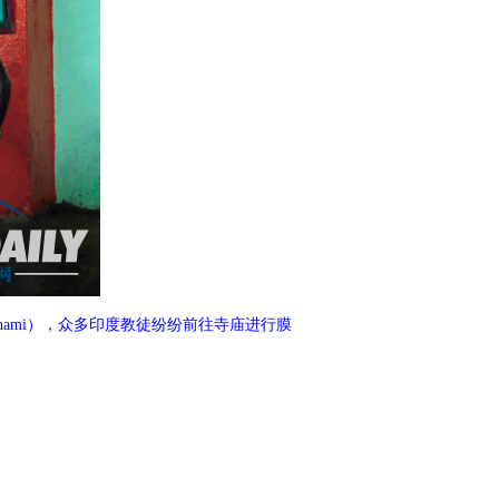
chami），众多印度教徒纷纷前往寺庙进行膜