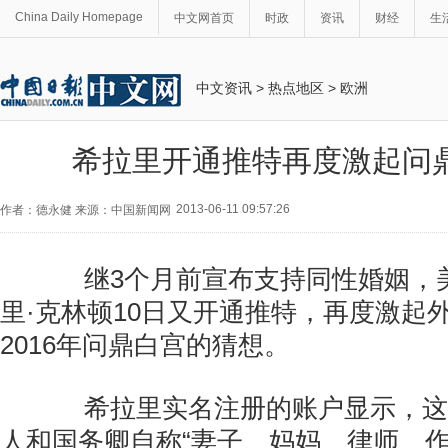
China Daily Homepage
中文网首页
时政
资讯
财经
生
中文资讯
>
热点地区
>
欧洲
希拉里开通推特再度激起问
2013-06-11 09:57:26
作者：德永健 来源：中国新闻网
继3个月前宣布支持同性婚姻，
里·克林顿10日又开通推特，再度激起
2016年问鼎白宫的猜想。
希拉里实名注册的账户显示，这
人和国务卿自称“妻子、妈妈、律师、