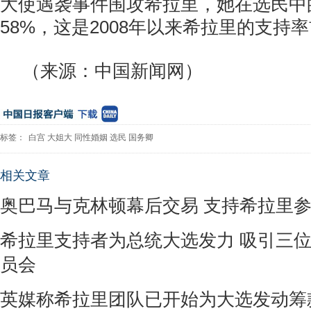
大使遇袭事件围攻希拉里，她在选民中
58%，这是2008年以来希拉里的支持率
（来源：中国新闻网）
标签：
白宫
大姐大
同性婚姻
选民
国务卿
相关文章
奥巴马与克林顿幕后交易 支持希拉里
希拉里支持者为总统大选发力 吸引三位
员会
英媒称希拉里团队已开始为大选发动筹