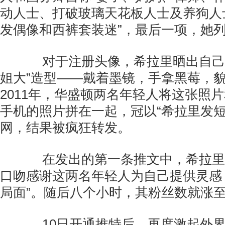
动人士、打破玻璃天花板人士及养狗人士
发偶像和西裤套装迷”，最后一项，她列
对于注册头像，希拉里晒出自己在
姐大”造型——戴着墨镜，手拿黑莓，
2011年，华盛顿两名年轻人将这张照
手机的照片拼在一起，冠以“希拉里发短
网，结果被疯狂转发。
在发出的第一条推文中，希拉里继
口吻感谢这两名年轻人为自己提供灵感
局面”。随后八个小时，其粉丝数就涨至
10日开通推特后，再度激起外界