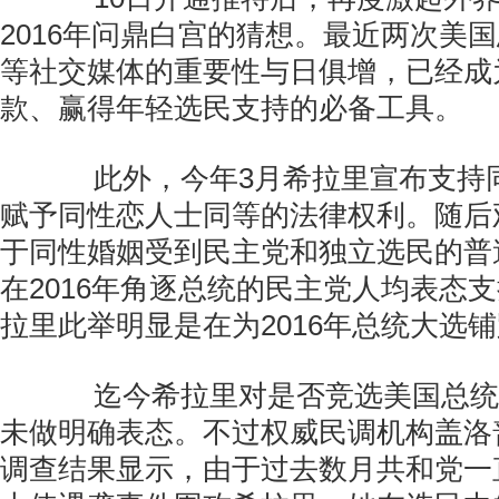
2016年问鼎白宫的猜想。最近两次美
等社交媒体的重要性与日俱增，已经成
款、赢得年轻选民支持的必备工具。
此外，今年3月希拉里宣布支持
赋予同性恋人士同等的法律权利。随后
于同性婚姻受到民主党和独立选民的普
在2016年角逐总统的民主党人均表态
拉里此举明显是在为2016年总统大选
迄今希拉里对是否竞选美国总统
未做明确表态。不过权威民调机构盖洛
调查结果显示，由于过去数月共和党一