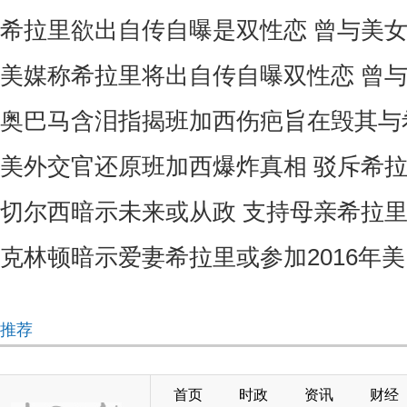
希拉里欲出自传自曝是双性恋 曾与美
美媒称希拉里将出自传自曝双性恋 曾
奥巴马含泪指揭班加西伤疤旨在毁其与
美外交官还原班加西爆炸真相 驳斥希
切尔西暗示未来或从政 支持母亲希拉
克林顿暗示爱妻希拉里或参加2016年
推荐
首页
时政
资讯
财经