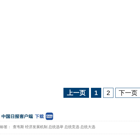
上一页
1
2
下一页
标签：
查韦斯
经济发展机制
总统选举
总统竞选
总统大选