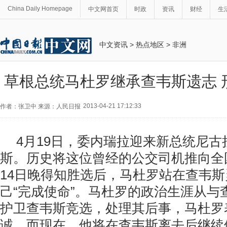
China Daily Homepage
中文网首页
时政
资讯
财经
生
中文资讯
>
热点地区
>
非洲
草根总统马杜罗继承查韦斯遗志 
2013-04-21 17:12:33
作者：张卫中 来源：人民日报
4月19日，委内瑞拉迎来新总统尼古
斯。历史将这位曾经的公交司机推向全
14日晚得知胜选后，马杜罗站在查韦
己“完成使命”。马杜罗的政治生涯从与
护卫查韦斯竞选，处理其后事，马杜罗
诚。而现在，他将在查韦斯离去后继续