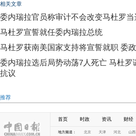
相关文章
委内瑞拉官员称审计不会改变马杜罗当
马杜罗宣誓就任委内瑞拉总统
马杜罗获南美国家支持将宣誓就职 委
委内瑞拉选后局势动荡7人死亡 马杜罗
抗议
推荐
首页
时政
资讯
财经
地方频道：
北京
天津
河北
山西