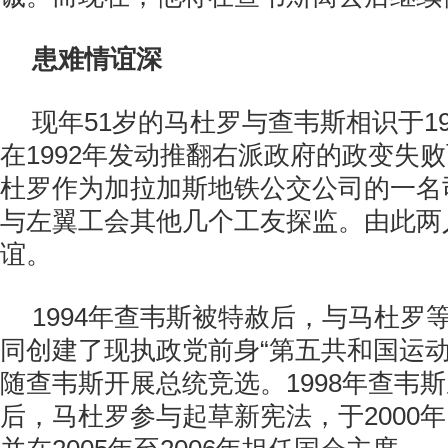
患难情谊深
现年51岁的马杜罗与查韦斯相识于1
在1992年发动推翻右派政府的政变失
杜罗作为加拉加斯地铁公交公司的一名
与左翼工会其他几个工友探监。由此两
谊。
1994年查韦斯被特赦后，与马杜罗
同创建了现执政党前身“第五共和国运动
随查韦斯开展总统竞选。1998年查韦
后，马杜罗参与起草新宪法，于2000