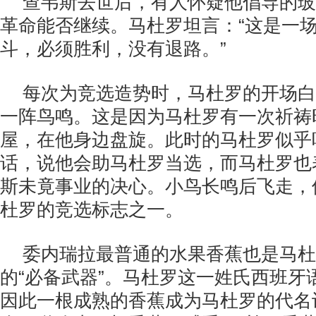
查韦斯去世后，有人怀疑他倡导的玻
革命能否继续。马杜罗坦言：“这是一
斗，必须胜利，没有退路。”
每次为竞选造势时，马杜罗的开场白
一阵鸟鸣。这是因为马杜罗有一次祈祷
屋，在他身边盘旋。此时的马杜罗似乎
话，说他会助马杜罗当选，而马杜罗也
斯未竟事业的决心。小鸟长鸣后飞走，
杜罗的竞选标志之一。
委内瑞拉最普通的水果香蕉也是马杜
的“必备武器”。马杜罗这一姓氏西班牙语
因此一根成熟的香蕉成为马杜罗的代名