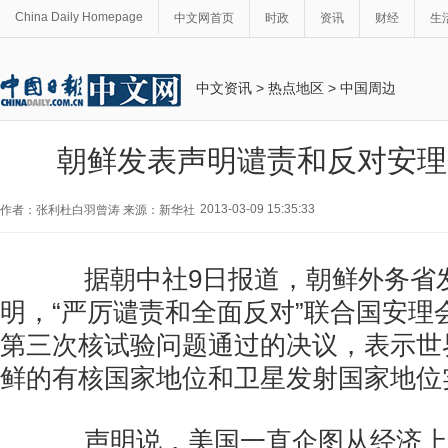
China Daily Homepage
中文网首页
时政
资讯
财经
生
中文资讯
>
热点地区
>
中国周边
朝鲜发表声明谴责和反对安理
2013-03-09 15:35:33
作者：张利杜白羽曾涛 来源：新华社
据朝中社9日报道，朝鲜外务省发
明，“严厉谴责和全面反对”联合国安理
第三次核试验问题通过的决议，表示世
鲜的有核国家地位和卫星发射国家地位
声明说，美国一直企图从经济上