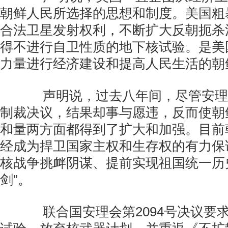
朝鲜人民所选择的思想和制度。美国粗
合法卫星发射权利，不断扩大反朝扼杀
得不进行自卫性质的地下核试验。是美
力量进行经济建设和提高人民生活的朝
声明说，过去八年间，尽管安理
制裁决议，结果却事与愿违，反而使朝
和量两方面都得到了扩大和加强。目前
经成为捍卫国家主权和生存权的有力保
核战争挑衅阴谋、提前实现祖国统一历
剑”。
联合国安理会第2094号决议要