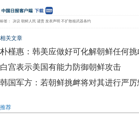
标签：
决议
朝鲜人民
谴责
发表声明
不扩散核武器条约
相关文章
朴槿惠：韩美应做好可化解朝鲜任何挑
白宫表示美国有能力防御朝鲜攻击
韩国军方：若朝鲜挑衅将对其进行严厉
推荐