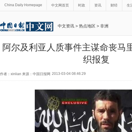
China Daily Homepage
中文网首页
时政
资讯
财经
生
中文资讯
>
热点地区
>
非洲
阿尔及利亚人质事件主谋命丧马里
织报复
2013-03-04 08:46:29
作者：xinlian 来源：中国日报网