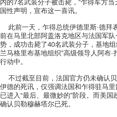
内的7名武装分子被击毙，”乍得军方当
国性声明，宣布这一喜讯。
此前一天，乍得总统伊德里斯·德拜
前在马里北部阿盖洛克地区与法国军队
势，成功击毙了40名武装分子，基地组
兰马格里布基地组织”高级领导人阿布·
行动中。
不过截至目前，法国官方仍未确认贝
伊德的死讯，仅强调法国和乍得驻马里
已进入“最后、最微妙的”阶段。而美国
确认贝勒穆赫塔尔已死。