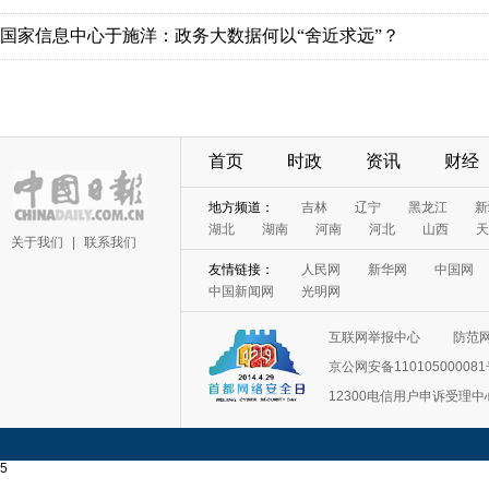
国家信息中心于施洋：政务大数据何以“舍近求远”？
首页
时政
资讯
财经
地方频道：
吉林
辽宁
黑龙江
新
湖北
湖南
河南
河北
山西
天
关于我们
|
联系我们
友情链接：
人民网
新华网
中国网
中国新闻网
光明网
互联网举报中心
防范
京公网安备11010500008
12300电信用户申诉受理中
5