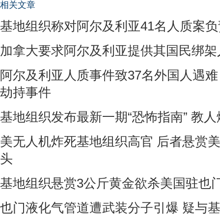
相关文章
基地组织称对阿尔及利亚41名人质案负
加拿大要求阿尔及利亚提供其国民绑架
阿尔及利亚人质事件致37名外国人遇难
劫持事件
基地组织发布最新一期“恐怖指南” 教
美无人机炸死基地组织高官 后者悬赏
头
基地组织悬赏3公斤黄金欲杀美国驻也
也门液化气管道遭武装分子引爆 疑与