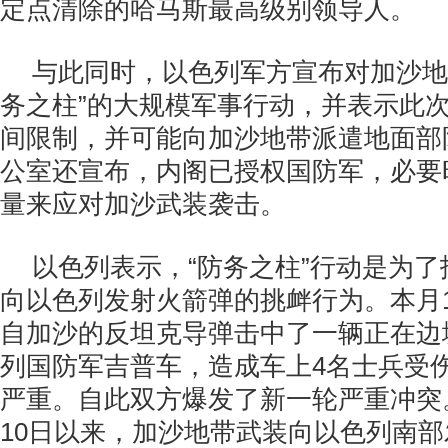
定点清除的哈马斯最高级别领导人。
与此同时，以色列军方宣布对加沙地
务之柱”的大规模军事行动，并表示此
间限制，并可能向加沙地带派遣地面部
公室还宣布，内阁已授权国防军，必要
量来应对加沙武装袭击。
以色列表示，“防务之柱”行动是为
向以色列发射火箭弹的挑衅行为。本月
自加沙的反坦克导弹击中了一辆正在边
列国防军吉普车，造成车上4名士兵受
严重。自此双方爆发了新一轮严重冲突
10日以来，加沙地带武装向以色列南部