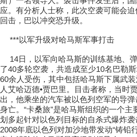
斯）一名领导人。袭击事件发生后，国
应。有分析人士称，此次空袭可能会迫
回击，巴以冲突恐升级。
***以军升级对哈马斯军事打击
14日，以军向哈马斯的训练基地、
了40多轮空袭，共造成至少10名巴勒
60余人受伤，其中包括哈马斯下属武装
人艾哈迈德•贾巴里。目击者称，当时
出，他乘坐的汽车被以色列空军的导弹
身亡。“卡桑旅”是哈马斯组织的一个主
划多起针对以色列目标的自杀式爆炸袭
2008年底以色列对加沙地带发动“铸铅