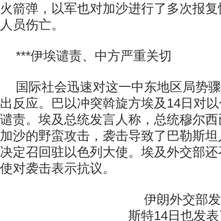
火箭弹，以军也对加沙进行了多次报复
人员伤亡。
***伊埃谴责、中方严重关切
国际社会迅速对这一中东地区局势骤
出反应。巴以冲突斡旋方埃及14日对
谴责。埃及总统发言人称，总统穆尔西
加沙的野蛮攻击，袭击导致了巴勒斯坦
决定召回驻以色列大使。埃及外交部还
使对袭击表示抗议。
伊朗外交部发
斯特14日也发