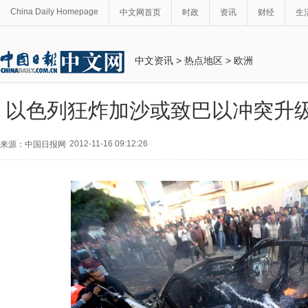
China Daily Homepage
中文网首页
时政
资讯
财经
生
中文资讯
>
热点地区
>
欧洲
以色列狂炸加沙或致巴以冲突升级
2012-11-16 09:12:26
来源：中国日报网