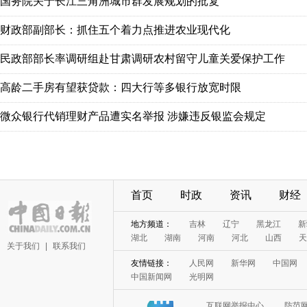
国务院关于长江三角洲城市群发展规划的批复
财政部副部长：抓住五个着力点推进农业现代化
民政部部长率调研组赴甘肃调研农村留守儿童关爱保护工作
高龄二手房有望获贷款：四大行等多银行放宽时限
微众银行代销理财产品遭实名举报 涉嫌违反银监会规定
首页
时政
资讯
财经
地方频道：
吉林
辽宁
黑龙江
新
湖北
湖南
河南
河北
山西
天
关于我们
|
联系我们
友情链接：
人民网
新华网
中国网
中国新闻网
光明网
互联网举报中心
防范