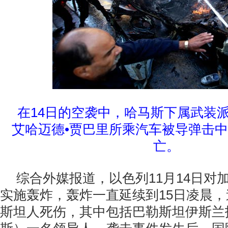
在14日的空袭中，哈马斯下属武装派
艾哈迈德•贾巴里所乘汽车被导弹击
亡。
综合外媒报道，以色列11月14日对
实施轰炸，轰炸一直延续到15日凌晨，
斯坦人死伤，其中包括巴勒斯坦伊斯兰