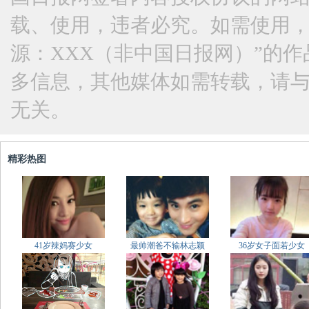
载、使用，违者必究。如需使用，请与
源：XXX（非中国日报网）”的
多信息，其他媒体如需转载，请
无关。
精彩热图
41岁辣妈赛少女
最帅潮爸不输林志颖
36岁女子面若少女