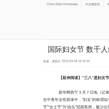
China Daily Homepage
中文网首页
国际妇女节 数千人
2015-03-09 16:16:20
来源：美联社
【延伸阅读】“三八”是妇女节
新华网西宁３月７日电（记者 
在中青年女性群体中，“妇女”的称谓
节”“女士节”为“由头”招揽客商，极少