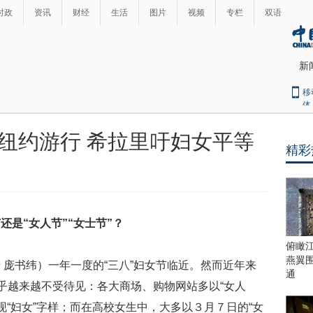
时政
资讯
财经
生活
图片
视频
专栏
双语
新
移
体
纽约游行 希拉里吁妇女平等
精彩
最
热
新
世
界
闻
瞩
还是“女人节”“女士节”？
目
上
俯瞰
合
燕翼
庞书纬）一年一度的“三八”妇女节临近。然而近年来
青
通
似乎越来越不受待见：各大商场、购物网站多以“女人
岛
峰
出现“妇女”字样；而在高校女生中，大多以３月７日的“女