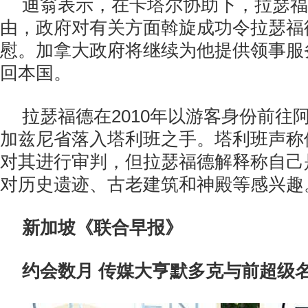
迪翁表示，在卡塔尔协助下，拉瑟福
由，政府对有关方面斡旋成功令拉瑟福
慰。加拿大政府将继续为他提供领事服
回本国。
拉瑟福德在2010年以游客身份前往
加兹尼省落入塔利班之手。塔利班声称
对其进行审判，但拉瑟福德解释称自己
对历史遗迹、古老建筑和神殿等感兴趣
新加坡《联合早报》
约会数月 传媒大亨默多克与前超级