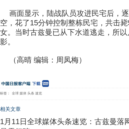
画面显示，陆战队员攻进民宅后，逐
空，花了15分钟控制整栋民宅，共击毙
女。当时古兹曼已从下水道逃走，所以
影。
（高晴 编辑：周凤梅）
标签：
全球
媒体
头条
速览
相关文章
1月11日全球媒体头条速览：古兹曼落