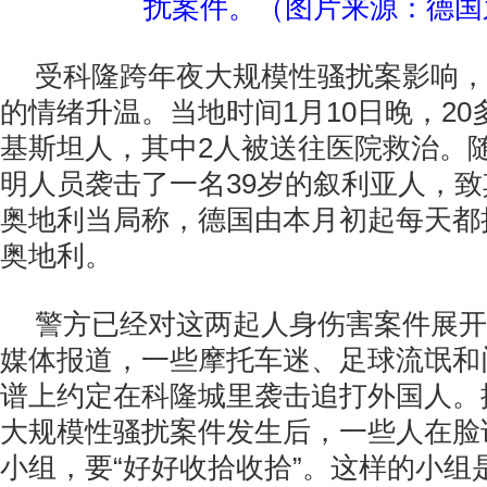
扰案件。（图片来源：德国
受科隆跨年夜大规模性骚扰案影响，
的情绪升温。当地时间1月10日晚，20
基斯坦人，其中2人被送往医院救治。
明人员袭击了一名39岁的叙利亚人，
奥地利当局称，德国由本月初起每天都
奥地利。
警方已经对这两起人身伤害案件展开
媒体报道，一些摩托车迷、足球流氓和
谱上约定在科隆城里袭击追打外国人。
大规模性骚扰案件发生后，一些人在脸
小组，要“好好收拾收拾”。这样的小组