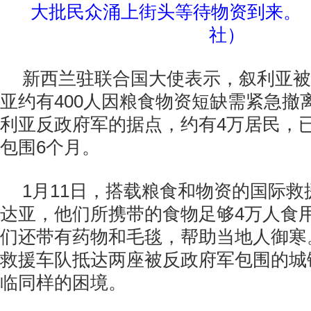
大批民众涌上街头等待物资到来。
社）
新西兰驻联合国大使表示，叙利亚被
亚约有400人因粮食物资短缺需紧急撤
利亚反政府军的据点，约有4万居民，
包围6个月。
1月11日，搭载粮食和物资的国际
达亚，他们所携带的食物足够4万人食
们还带有药物和毛毯，帮助当地人御寒
救援车队抵达两座被反政府军包围的城
临同样的困境。