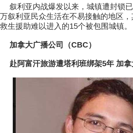
叙利亚内战爆发以来，城镇遭封锁已
万叙利亚民众生活在不易接触的地区，
救生援助难以进入的15个被包围城镇。
加拿大广播公司（CBC）
赴阿富汗旅游遭塔利班绑架5年 加