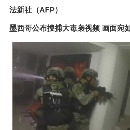
法新社（AFP）
墨西哥公布搜捕大毒枭视频 画面宛