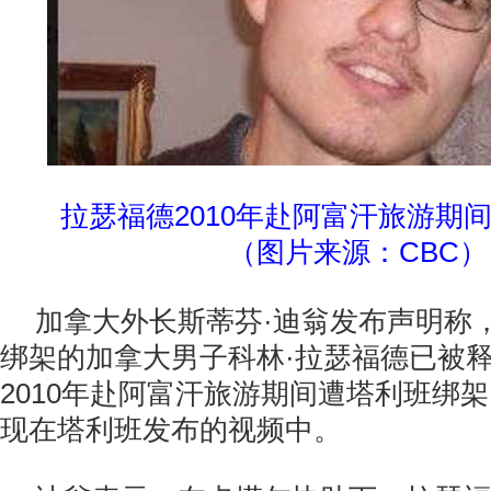
拉瑟福德2010年赴阿富汗旅游期
（图片来源：CBC）
加拿大外长斯蒂芬·迪翁发布声明称
绑架的加拿大男子科林·拉瑟福德已被
2010年赴阿富汗旅游期间遭塔利班绑架
现在塔利班发布的视频中。