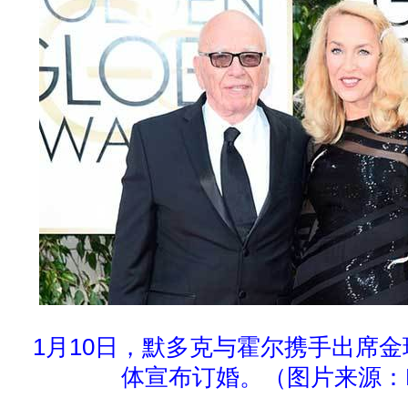
1月10日，默多克与霍尔携手出席
体宣布订婚。（图片来源：E