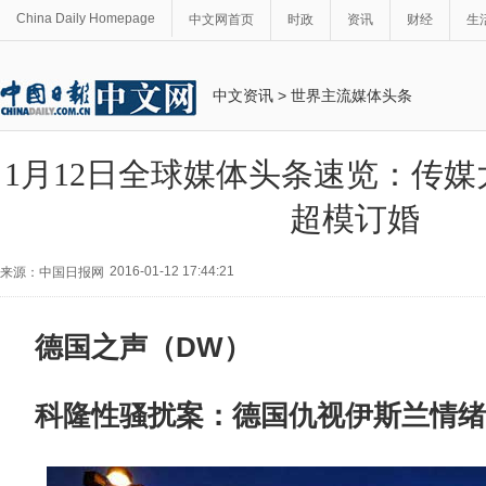
China Daily Homepage
中文网首页
时政
资讯
财经
生
中文资讯
>
世界主流媒体头条
1月12日全球媒体头条速览：传
超模订婚
2016-01-12 17:44:21
来源：中国日报网
德国之声（DW）
科隆性骚扰案：德国仇视伊斯兰情绪