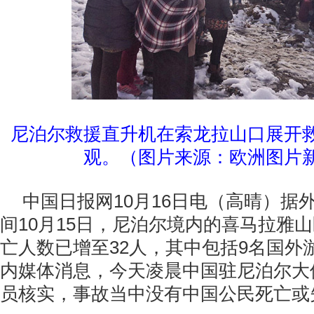
尼泊尔救援直升机在索龙拉山口展开
观。（图片来源：欧洲图片
中国日报网10月16日电（高晴）据
间10月15日，尼泊尔境内的喜马拉雅
亡人数已增至32人，其中包括9名国外
内媒体消息，今天凌晨中国驻尼泊尔大
员核实，事故当中没有中国公民死亡或