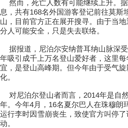
然而，死亡人数有可能继续上升。据
息，共有168名外国游客登记前往莫斯
山，目前官方正在展开搜寻。由于当地
分人可能安全，只是失去联络。
据报道，尼泊尔安纳普耳纳山脉深受
年吸引成千上万名登山爱好者，这里每
宜，是登山高峰期。但今年由于受气旋
化。
对尼泊尔登山者而言，2014年是自
年。今年4月，16名夏尔巴人在珠穆朗
运行李时因雪崩丧生，致使官方叫停了
动。