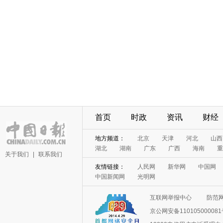
首页
时政
资讯
财经
地方频道：
北京
天津
河北
山西
湖北
湖南
广东
广西
海南
重
关于我们
|
联系我们
友情链接：
人民网
新华网
中国网
中国新闻网
光明网
互联网举报中心
防范
京公网安备11010500008