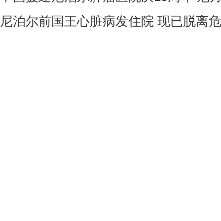
尼泊尔前国王心脏病发住院 现已脱离