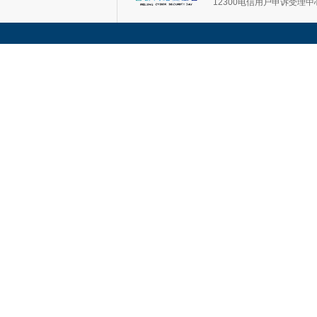
12300电信用户申诉受理中