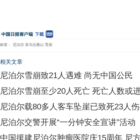
标签：
尼泊尔
喜马拉雅山
雪崩
相关文章
尼泊尔雪崩致21人遇难 尚无中国公民
尼泊尔雪崩至少20人死亡 死亡人数或
尼泊尔载80多人客车坠崖已致死23人伤
尼泊尔交警开展“一分钟安全宣讲”活动
中国援建尼泊尔肿瘤医院庆15周年 尼