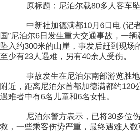
原标题：尼泊尔载80多人客车坠崖
中新社加德满都10月6日电 (记者
国”尼泊尔6日发生重大交通事故，一辆
坠入约300米的山崖，事发后赶到现场
至少有23人遇难，另有40余人受伤。
事故发生在尼泊尔南部游览胜地
附近，距离尼泊尔首都加德满都约120
遇难者中有6名儿童和6名女性。
尼泊尔警方表示，已将30多位伤
救，一些乘客伤势严重，最终遇难人数