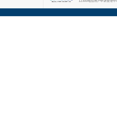
12300电信用户申诉受理中