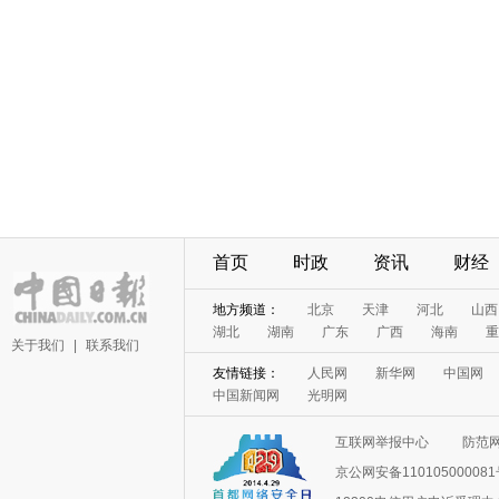
首页
时政
资讯
财经
地方频道：
北京
天津
河北
山西
湖北
湖南
广东
广西
海南
重
关于我们
|
联系我们
友情链接：
人民网
新华网
中国网
中国新闻网
光明网
互联网举报中心
防范
京公网安备11010500008