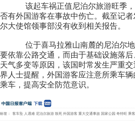
该起车祸正值尼泊尔旅游旺季，
否有外国游客在事故中伤亡。截至记者
尔大使馆领事部没有收到相关报告。
位于喜马拉雅山南麓的尼泊尔地
要依靠公路交通，而由于基础设施落后
天气多变等原因，该国时常发生严重交
界人士提醒，外国游客应注意所乘车辆
乘车，提高安全防范意识。
标签：
客车坠
人遇难
尼泊尔旅游
致死
外国游客
重大交通事故
国家公园
奇特旺
乘