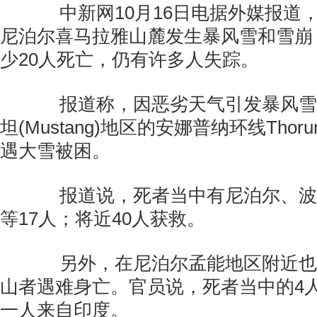
中新网10月16日电据外媒报道，
尼泊尔喜马拉雅山麓发生暴风雪和雪崩
少20人死亡，仍有许多人失踪。
报道称，因恶劣天气引发暴风雪
坦(Mustang)地区的安娜普纳环线Thor
遇大雪被困。
报道说，死者当中有尼泊尔、波
等17人；将近40人获救。
另外，在尼泊尔孟能地区附近也
山者遇难身亡。官员说，死者当中的4
一人来自印度。