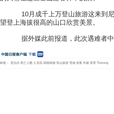
10月成千上万登山旅游这来到尼
望登上海拔很高的山口欣赏美景。
据外媒此前报道，此次遇难者中
标签：
尼泊尔
死亡人数
人失踪
胡德胡德
登山旅游
雪崩
游客
外媒
美景
Thorung