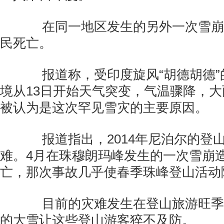
在同一地区发生的另外一次雪崩
民死亡。
报道称，受印度旋风“胡德胡德”
境从13日开始天气突变，气温骤降，
被认为是这次罕见雪灾的主要原因。
报道指出，2014年尼泊尔的登
难。4月在珠穆朗玛峰发生的一次雪崩造
亡，那次事故几乎使春季珠峰登山活动
目前的灾难发生在登山旅游旺季
的大雪让这些登山游客猝不及防。