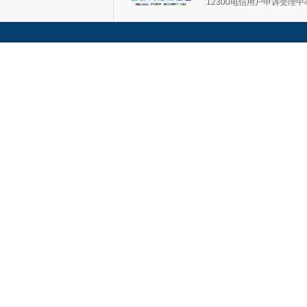
12300电信用户申诉受理中