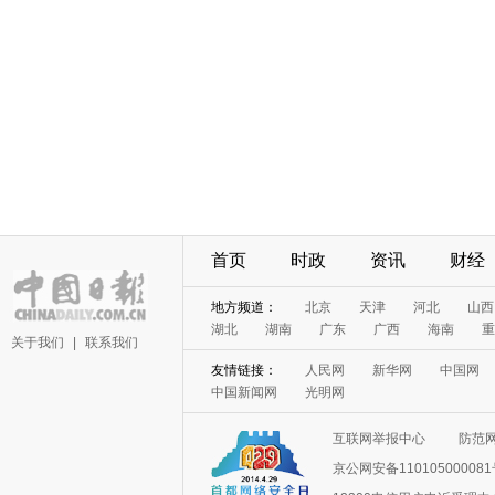
首页
时政
资讯
财经
地方频道：
北京
天津
河北
山西
湖北
湖南
广东
广西
海南
重
关于我们
|
联系我们
友情链接：
人民网
新华网
中国网
中国新闻网
光明网
互联网举报中心
防范
京公网安备11010500008