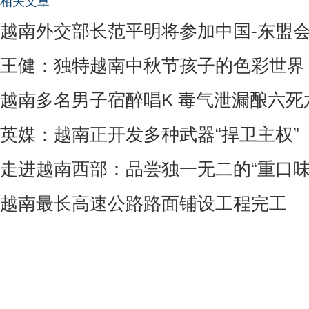
相关文章
越南外交部长范平明将参加中国-东盟
王健：独特越南中秋节孩子的色彩世界
越南多名男子宿醉唱K 毒气泄漏酿六死
英媒：越南正开发多种武器“捍卫主权”
走进越南西部：品尝独一无二的“重口味
越南最长高速公路路面铺设工程完工