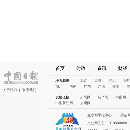
首页
时政
资讯
财经
地方频道：
北京
天津
河北
山西
湖北
湖南
广东
广西
海南
重
关于我们
|
联系我们
友情链接：
人民网
新华网
中国网
中国新闻网
光明网
互联网举报中心
防范
京公网安备11010500008