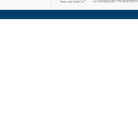
12300电信用户申诉受理中