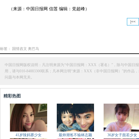
（来源：中国日报网 信莲 编辑：党超峰）
|<<
标签：
国情咨文
奥巴马
中国日报网版权说明：凡注明来源为“中国日报网：XXX（署名）”，除与中国
用，请与010-84883300联系；凡本网注明“来源：XXX（非中国日报网）
问题与本网无关。
精彩热图
41岁辣妈赛少女
最帅潮爸不输林志颖
36岁女子面若少女