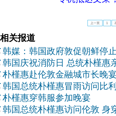
上一页
1
相关报道
韩媒：韩国政府敦促朝鲜停
韩国庆祝消防日 总统朴槿惠亲
朴槿惠赴伦敦金融城市长晚宴
韩国总统朴槿惠冒雨访问比
朴槿惠穿韩服参加晚宴
韩国总统朴槿惠访问伦敦 身