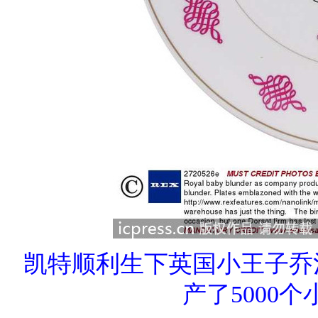
凯特顺利生下英国小王子乔
产了5000