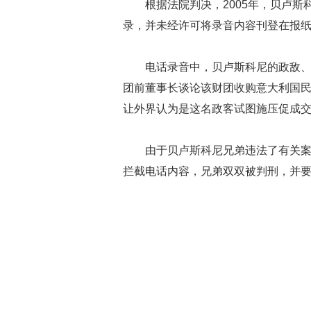
根据法院判决，2005年，贝卢
录，并未经许可将录音内容刊登在报
电话录音中，贝卢斯科尼的政敌
团前董事长谈论该财团收购意大利国
让外界认为是这名政客试图施压促成
由于贝卢斯科尼兄弟违法了有关
拦截电话内容，兄弟双双被判刑，并要