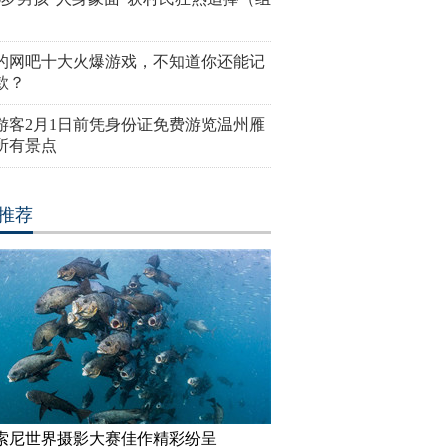
的网吧十大火爆游戏，不知道你还能记
款？
游客2月1日前凭身份证免费游览温州雁
所有景点
推荐
17索尼世界摄影大赛佳作精彩纷呈