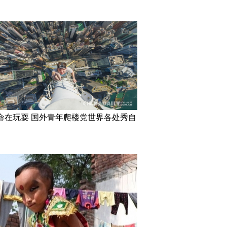
命在玩耍 国外青年爬楼党世界各处秀自