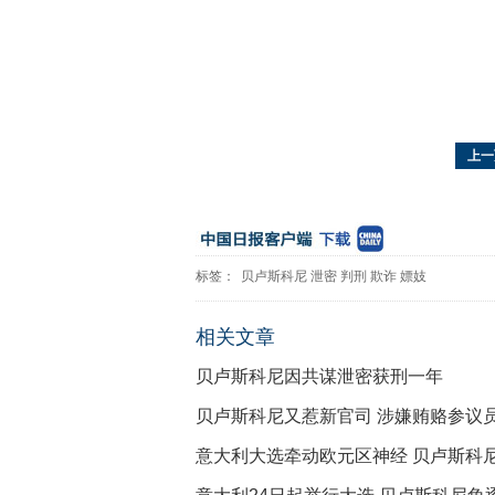
上一
标签：
贝卢斯科尼
泄密
判刑
欺诈
嫖妓
相关文章
贝卢斯科尼因共谋泄密获刑一年
贝卢斯科尼又惹新官司 涉嫌贿赂参议
意大利大选牵动欧元区神经 贝卢斯科