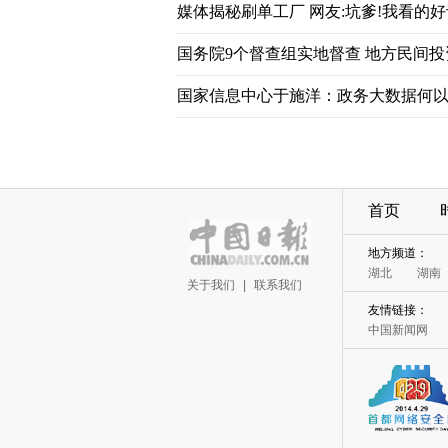
媒体揭秘刷单工厂 网友:坑爹!我看的好
国务院9个督查组实地督查 地方民间
国家信息中心于施洋：政务大数据何以
首页
地方频道：
湖北
湖南
关于我们
|
联系我们
友情链接：
中国新闻网