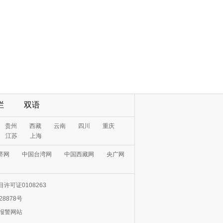
栏
双语
贵州
西藏
云南
四川
重庆
江苏
上海
济网
中国台湾网
中国西藏网
央广网
许可证0108263
28878号
0报警网站