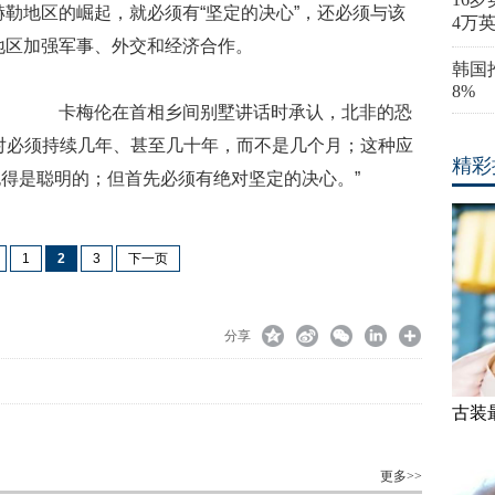
赫勒地区的崛起，就必须有“坚定的决心”，还必须与该
4万
地区加强军事、外交和经济合作。
韩国
8%
卡梅伦在首相乡间别墅讲话时承认，北非的恐
对必须持续几年、甚至几十年，而不是几个月；这种应
精彩
得是聪明的；但首先必须有绝对坚定的决心。”
1
2
3
下一页
分享
古装
更多>>