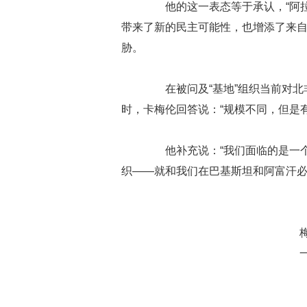
他的这一表态等于承认，“阿拉
带来了新的民主可能性，也增添了来
胁。
在被问及“基地”组织当前对北非
时，卡梅伦回答说：“规模不同，但是
他补充说：“我们面临的是一个极
织——就和我们在巴基斯坦和阿富汗必