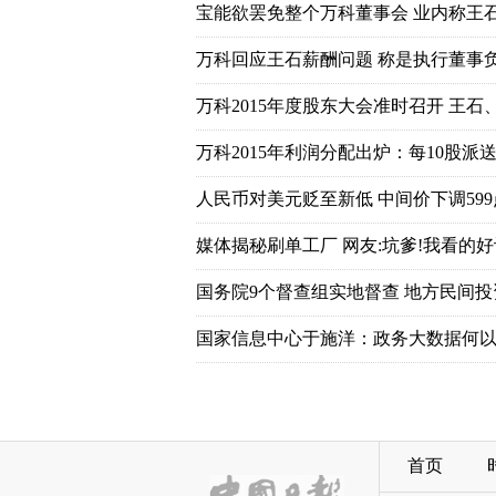
宝能欲罢免整个万科董事会 业内称王
万科回应王石薪酬问题 称是执行董事
万科2015年度股东大会准时召开 王石
万科2015年利润分配出炉：每10股派送7
人民币对美元贬至新低 中间价下调599
媒体揭秘刷单工厂 网友:坑爹!我看的好
国务院9个督查组实地督查 地方民间
国家信息中心于施洋：政务大数据何以
首页