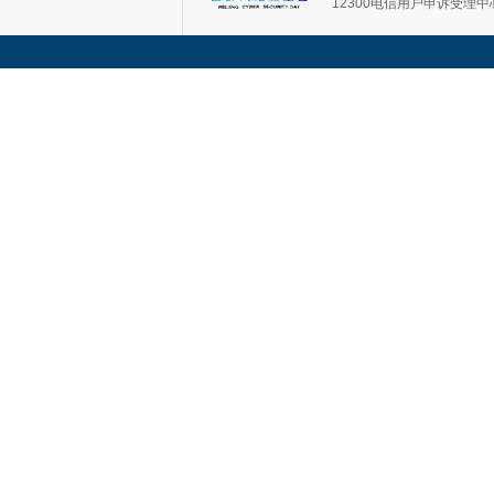
12300电信用户申诉受理中