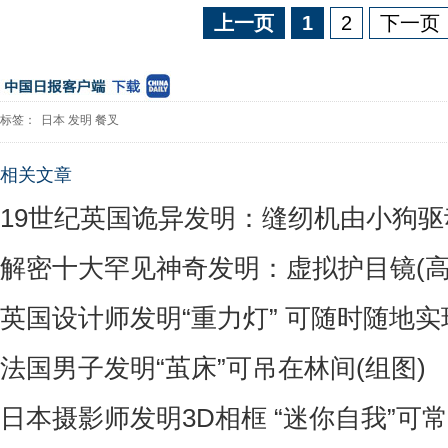
上一页
1
2
下一页
标签：
日本
发明
餐叉
相关文章
19世纪英国诡异发明：缝纫机由小狗驱
解密十大罕见神奇发明：虚拟护目镜(高
英国设计师发明“重力灯” 可随时随地
法国男子发明“茧床”可吊在林间(组图)
日本摄影师发明3D相框 “迷你自我”可