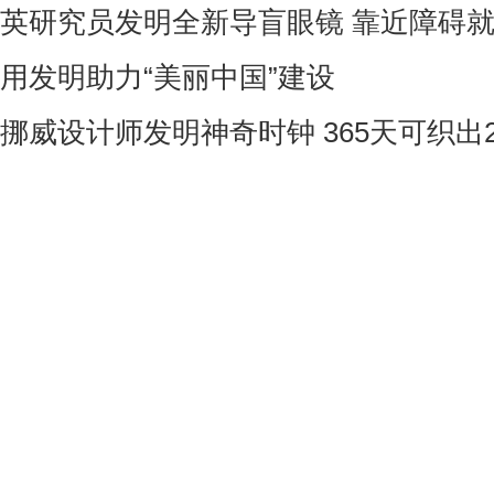
英研究员发明全新导盲眼镜 靠近障碍
用发明助力“美丽中国”建设
挪威设计师发明神奇时钟 365天可织出