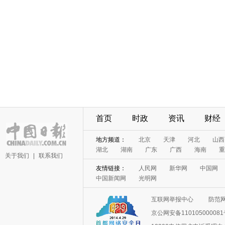
首页
时政
资讯
财经
地方频道：
北京
天津
河北
山西
湖北
湖南
广东
广西
海南
重
关于我们
|
联系我们
友情链接：
人民网
新华网
中国网
中国新闻网
光明网
互联网举报中心
防范
京公网安备11010500008