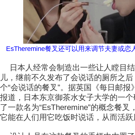
EsTheremine餐叉还可以用来调节夫妻或
日本人经常会制造出一些让人瞠目结
儿，继前不久发布了会说话的厕所之后
个“会说话的餐叉”。据英国《每日邮报》
报道，日本东京御茶水女子大学的一个
了一款名为“EsTheremine”的概念
它能在人们用它吃饭时说话，从而活跃