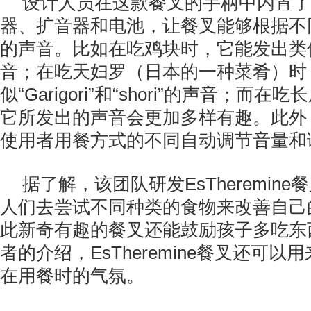
设计人员在这款餐叉的手柄中内置了
器、扩音器和电池，让餐叉能够根据不
的声音。比如在吃鸡块时，它能发出类
音；在吃天妇罗（日本的一种菜肴）时
似“Garigori”和“shori”的声音；而
它所发出的声音会更加多样有趣。此外
使用者用餐方式的不同自动调节音量和
据了解，该团队研发EsTheremin
人们去尝试不同种类的食物来改善自己
此新奇有趣的餐叉还能鼓励孩子多吃东
者的介绍，EsTheremine餐叉还可
在用餐时的气氛。