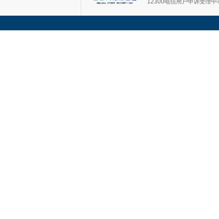
12300电信用户申诉受理中