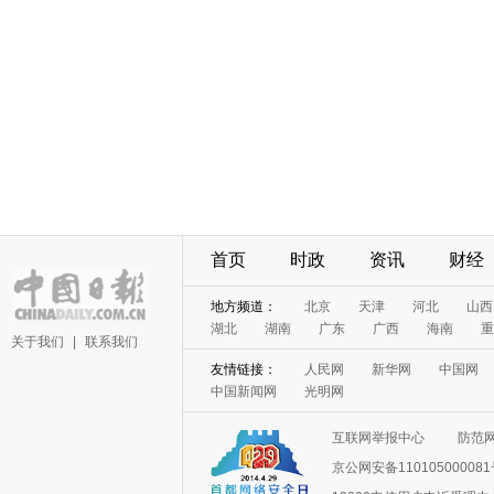
首页
时政
资讯
财经
地方频道：
北京
天津
河北
山西
湖北
湖南
广东
广西
海南
重
关于我们
|
联系我们
友情链接：
人民网
新华网
中国网
中国新闻网
光明网
互联网举报中心
防范
京公网安备11010500008