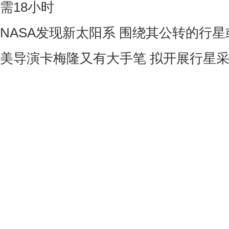
需18小时
NASA发现新太阳系 围绕其公转的行
美导演卡梅隆又有大手笔 拟开展行星