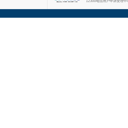
12300电信用户申诉受理中