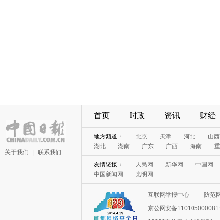
首页
时政
资讯
财经
地方频道：
北京
天津
河北
山西
湖北
湖南
广东
广西
海南
重
关于我们
|
联系我们
友情链接：
人民网
新华网
中国网
中国新闻网
光明网
互联网举报中心
防范
京公网安备11010500008