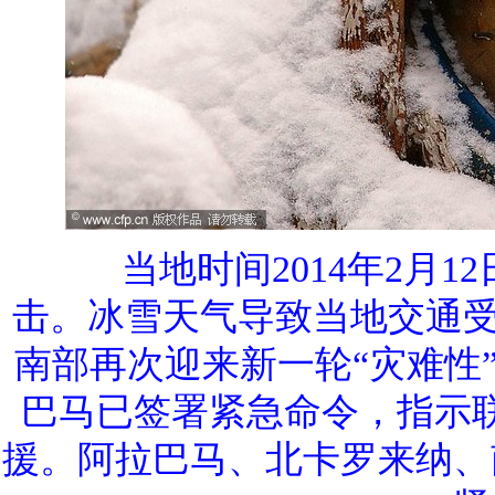
当地时间2014年2月1
击。冰雪天气导致当地交通受阻
南部再次迎来新一轮“灾难性
巴马已签署紧急命令，指示
援。阿拉巴马、北卡罗来纳、