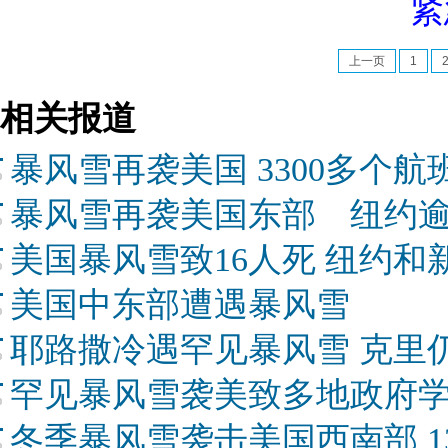
紧
上一页
1
相关报道
暴风雪再袭美国 3300多个
暴风雪再袭美国东部 纽约逾
美国暴风雪致16人死 纽约
美国中东部遭遇暴风雪
耶路撒冷遇罕见暴风雪 克里
罕见暴风雪袭美致多地政府学
冬季暴风雪袭击美国西南部 1