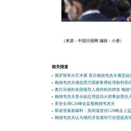
（来源：中国日报网 编辑：小唐）
相关报道
俄罗斯举办艺术展 普京梅德韦杰夫遭恶搞
梅德韦杰夫痛批西方国家鲁莽处理叙利亚
奥巴马领衔各国领导人推特粉丝榜首 梅德
梅德韦杰夫责令副总理提供火箭事故责任
美安全局G20峰会监视梅德韦杰夫
斯诺登最新爆料：美间谍曾在G20峰会上
梅德韦杰夫认为俄经济发展尚可但需提高