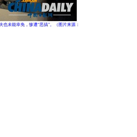
杰夫也未能幸免，惨遭“恶搞”。（图片来源：