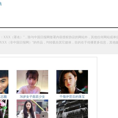
法
网：XXX（署名）”，除与中国日报网签署内容授权协议的网站外，其他任何网站或单
明“来源：XXX（非中国日报网）”的作品，均转载自其它媒体，目的在于传播更多信息，
林志颖
36岁女子面若少女
千颂伊背后的珠宝