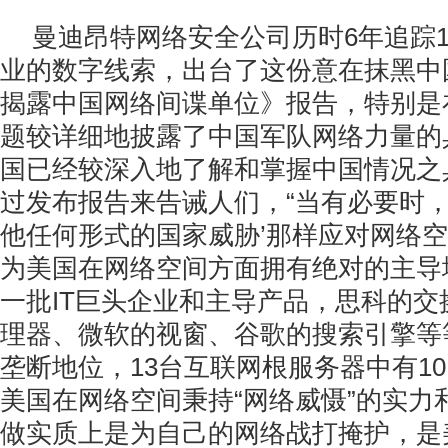
曼迪昂特网络安全公司历时6年追踪1
业的数字线索，出台了这份意在抹黑中国
揭露中国网络间谍单位》报告，特别是
题较详细地披露了中国军队网络力量的
国已经较深入地了解和掌握中国情况之
过发布报告来告诫人们，“当有必要时，
他任何形式的国家威胁’那样应对网络空
为美国在网络空间方面拥有绝对的主导
一批IT巨头企业和主导产品，思科的交
理器、微软的视窗、谷歌的搜索引擎等
垄断地位，13台互联网根服务器中有1
美国在网络空间秉持“网络威慑”的实力
做实质上是为自己的网络战打掩护，是