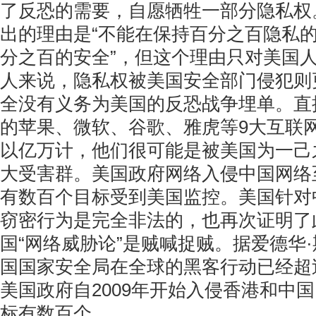
了反恐的需要，自愿牺牲一部分隐私权
出的理由是“不能在保持百分之百隐私
分之百的安全”，但这个理由只对美国
人来说，隐私权被美国安全部门侵犯则
全没有义务为美国的反恐战争埋单。直
的苹果、微软、谷歌、雅虎等9大互联
以亿万计，他们很可能是被美国为一己
大受害群。美国政府网络入侵中国网络
有数百个目标受到美国监控。美国针对
窃密行为是完全非法的，也再次证明了
国“网络威胁论”是贼喊捉贼。据爱德华
国国家安全局在全球的黑客行动已经超过
美国政府自2009年开始入侵香港和中
标有数百个。