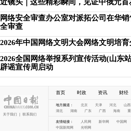
近镜头｜这些精彩瞬间，见证中俄元首
网络安全审查办公室对派拓公司在华销
全审查
2026年中国网络文明大会网络文明培
2026全国网络举报系列宣传活动(山东
辟谣宣传周启动
首页
时政
资讯
财经
地方频道：
北京
天津
河北
山西
湖北
湖南
广东
广西
海南
重
关于我们
|
联系我们
友情链接：
人民网
新华网
中国网
中国新闻网
光明网