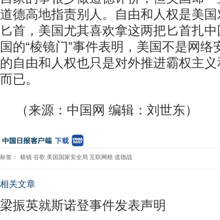
道德高地指责别人。自由和人权是美国
匕首，美国尤其喜欢拿这两把匕首扎中
国的“棱镜门”事件表明，美国不是网络
的自由和人权也只是对外推进霸权主义
而已。
（来源：中国网 编辑：刘世东）
标签：
棱镜
谷歌
美国国家安全局
互联网根
道德战
相关文章
梁振英就斯诺登事件发表声明