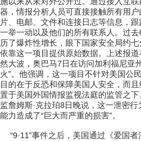
施以来从未对外公开过。通过接入互联
器，情报分析人员可直接接触所有用户
片、电邮、文件和连接日志等信息，跟
一举一动以及他们的所有联系人。过去
历了爆炸性增长，眼下国家安全局约七
依靠这一项目提供原始数据。上述报道
然大波，奥巴马7日在访问加利福尼亚州
火”。他强调，这一项目不针对美国公
目的在于反恐和保障美国人安全，而且
置于美国外国情报监视法庭的监管之下
监詹姆斯·克拉珀8日晚说，这一泄密行
能力造成了“巨大而严重的损害”。
“9·11”事件之后，美国通过《爱国