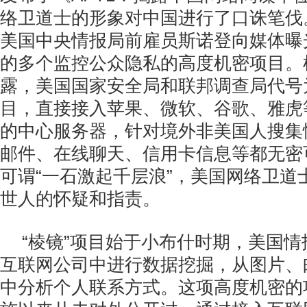
络卫道士的形象对中国进行了口诛笔伐
美国中央情报局前雇员斯诺登向媒体曝
的多个监控公众隐私的高度机密项目。
露，美国国家安全局和联邦调查局代号为
目，直接接入苹果、微软、谷歌、雅虎
的中心服务器，针对境外非美国人搜集
邮件、在线聊天、信用卡信息等都无密
可谓“一石激起千层浪”，美国网络卫道
世人的怀疑和指责。
“棱镜”项目始于小布什时期，美国
互联网公司中进行数据挖掘，从图片、
中分析个人联系方式。这项高度机密的项