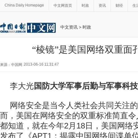
China Daily Homepage
中文网首页
时政
资讯
财经
生
中文资讯
>
时政
“棱镜”是美国网络双重面
2013-06-16 11:31:47
来源：中国网
李大光
国防大学军事后勤与军事科技
网络安全是当今人类社会共同关注的
而，美国在网络安全的双重标准简直令
都知道，就在今年2月18日，美国网络
发布了《APT1：揭露中国网络间谍单