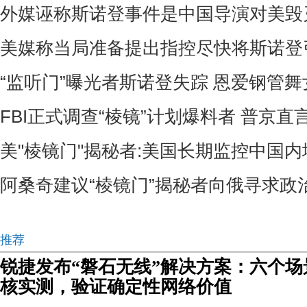
外媒诬称斯诺登事件是中国导演对美毁
美媒称当局准备提出指控尽快将斯诺登
“监听门”曝光者斯诺登失踪 恩爱钢管
FBI正式调查“棱镜”计划爆料者 普京
美"棱镜门"揭秘者:美国长期监控中国
阿桑奇建议“棱镜门”揭秘者向俄寻求政
推荐
锐捷发布“磐石无线”解决方案：六个
核实测，验证确定性网络价值