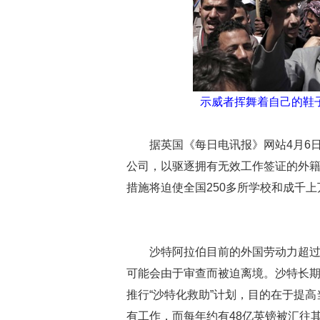
示威者挥舞着自己的鞋
据英国《每日电讯报》网站4月6
公司，以驱逐拥有无效工作签证的外
措施将迫使全国250多所学校和成千上
沙特阿拉伯目前的外国劳动力超过
可能会由于审查而被迫离境。沙特长期
推行“沙特化救助”计划，目的在于提
有工作，而每年约有48亿英镑被汇往