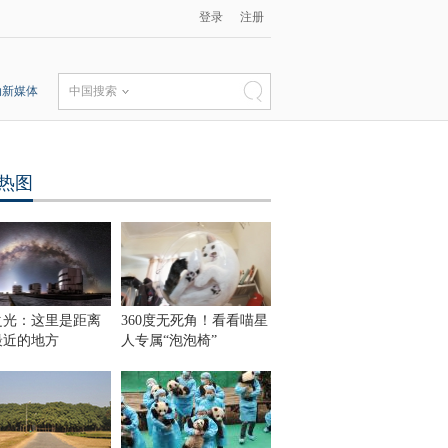
登录
注册
动新媒体
中国搜索
热图
之光：这里是距离
360度无死角！看看喵星
最近的地方
人专属“泡泡椅”