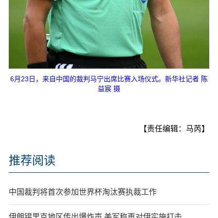
6月23日，来自中国的裁判马宁出席比赛入场仪式。新华社记者 陈
益宸 摄
【责任编辑：马芮】
推荐阅读
中国裁判将首次参加世界杯淘汰赛执裁工作
伊朗锡里克地区传出爆炸声 美军称再对伊实施打击