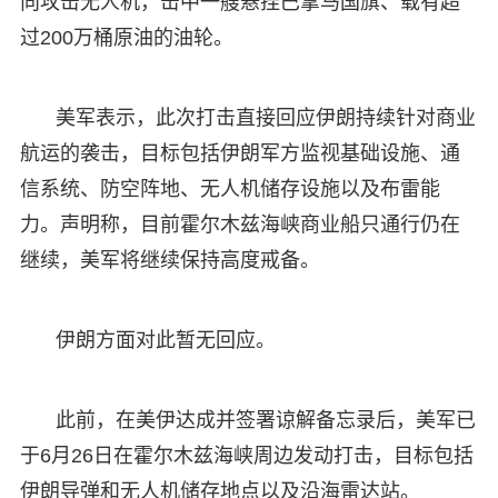
向攻击无人机，击中一艘悬挂巴拿马国旗、载有超
过200万桶原油的油轮。
美军表示，此次打击直接回应伊朗持续针对商业
航运的袭击，目标包括伊朗军方监视基础设施、通
信系统、防空阵地、无人机储存设施以及布雷能
力。声明称，目前霍尔木兹海峡商业船只通行仍在
继续，美军将继续保持高度戒备。
伊朗方面对此暂无回应。
此前，在美伊达成并签署谅解备忘录后，美军已
于6月26日在霍尔木兹海峡周边发动打击，目标包括
伊朗导弹和无人机储存地点以及沿海雷达站。