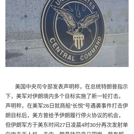
美国中央司令部发表声明称，在总统特朗普指示
下，美军对伊朗境内多个目标实施了新一轮打击。
声明称，在美军26日就商船“长悦”号遇袭事件打击伊
朗目标后，美方曾给予伊朗履行停火协议的机会，
但伊朗军方于美东时间27日凌晨4时30分再次发射单