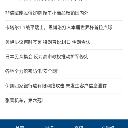
非遗赋能民俗好物 端午小商品畅销国内外
卡塔尔1-1战平瑞士，恩博洛打入本届世界杯首粒点球
美伊协议何时签署 特朗普说14日 伊朗否认
日本民众集会 反对高市政权推动扩军修宪
各地全力织密防汛“安全网”
伊朗四家银行遭有限网络攻击 未发生客户信息泄露
张雪机车，第六冠！