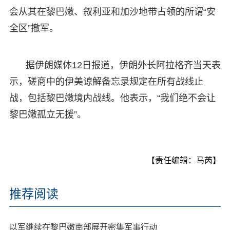
会从其在黎巴嫩、叙利亚和加沙地带占领的所谓“安
全区”撤军。
据伊朗媒体12日报道，伊朗外长阿拉格齐当天表
示，磋商中的伊美谅解备忘录规定在所有战线止
战，包括黎巴嫩境内战线。他表示，“我们绝不会让
黎巴嫩孤立无援”。
【责任编辑：马芮】
推荐阅读
以军继续在黎巴嫩南部展开密集军事行动