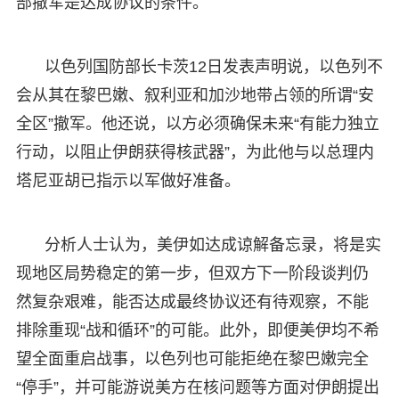
部撤军是达成协议的条件。
以色列国防部长卡茨12日发表声明说，以色列不
会从其在黎巴嫩、叙利亚和加沙地带占领的所谓“安
全区”撤军。他还说，以方必须确保未来“有能力独立
行动，以阻止伊朗获得核武器”，为此他与以总理内
塔尼亚胡已指示以军做好准备。
分析人士认为，美伊如达成谅解备忘录，将是实
现地区局势稳定的第一步，但双方下一阶段谈判仍
然复杂艰难，能否达成最终协议还有待观察，不能
排除重现“战和循环”的可能。此外，即便美伊均不希
望全面重启战事，以色列也可能拒绝在黎巴嫩完全
“停手”，并可能游说美方在核问题等方面对伊朗提出