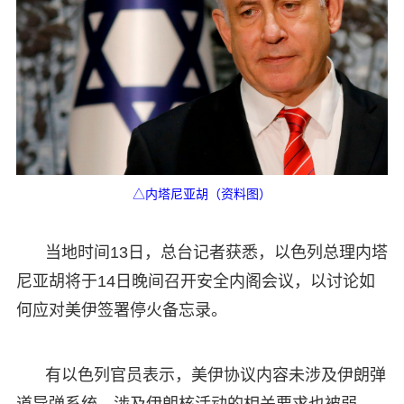
△内塔尼亚胡（资料图）
当地时间13日，总台记者获悉，以色列总理内塔
尼亚胡将于14日晚间召开安全内阁会议，以讨论如
何应对美伊签署停火备忘录。
有以色列官员表示，美伊协议内容未涉及伊朗弹
道导弹系统，涉及伊朗核活动的相关要求也被弱