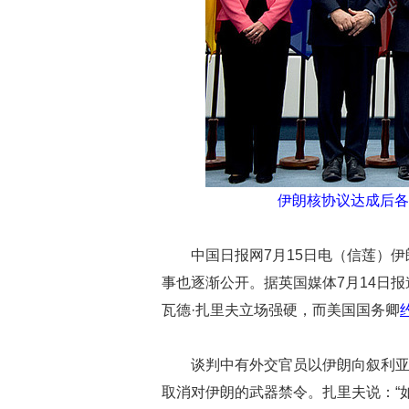
伊朗核协议达成后各
中国日报网7月15日电（信莲）
事也逐渐公开。据英国媒体7月14日报
瓦德·扎里夫立场强硬，而美国国务卿
谈判中有外交官员以伊朗向叙利
取消对伊朗的武器禁令。扎里夫说：“