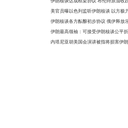
伊朗核谈达成框架协议 布伦特原油收跌3
美官员曝以色列监听伊朗核谈 以方极
伊朗核谈各方酝酿初步协议 俄伊释放
伊朗最高领袖：可接受伊朗核谈公平
内塔尼亚胡美国会演讲被指将损害伊