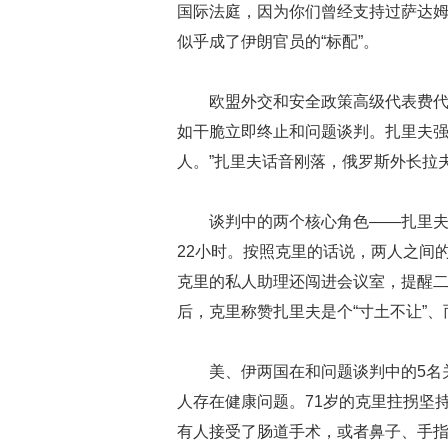
国际法庭，因为你们曾经支持过萨达姆
似乎成了伊朗官员的“标配”。
欧盟外交和安全政策高级代表费代
如干脆立即终止和问题谈判。扎里夫强
人。”扎里夫话音刚落，俄罗斯外长拉
谈判中的两个核心角色——扎里夫
22小时。按照克里的话说，两人之间的
克里的私人助理还闯进会议室，提醒
后，克里称赞扎里夫是个“寸土不让”、
美、伊两国在和问题谈判中的5名
人存在健康问题。71岁的克里拄拐坚
有人接受了肠道手术，或者鼻子、手