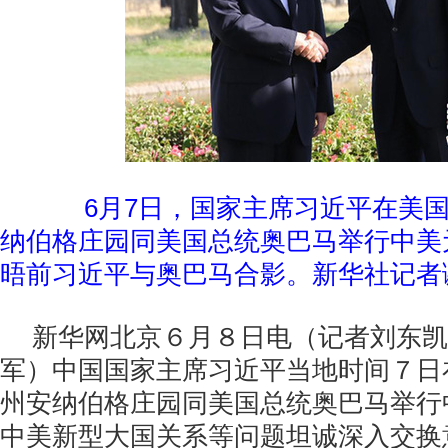
6月7日，国家主席习近平在美
纳伯格庄园同美国总统奥巴马举行中美
晤前习近平与奥巴马合影。新华社记者
新华网北京６月８日电（记者刘东凯
军）中国国家主席习近平当地时间７日
州安纳伯格庄园同美国总统奥巴马举行
中美新型大国关系等问题坦诚深入交换