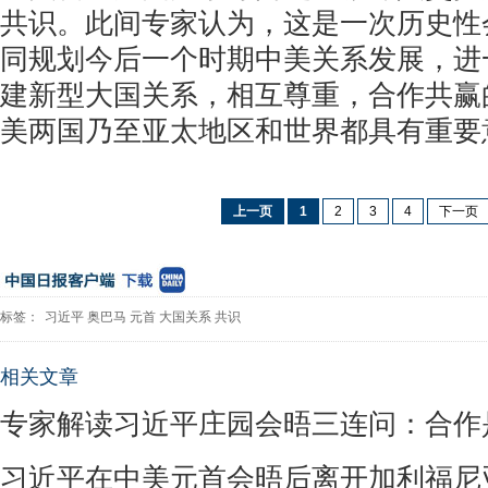
共识。此间专家认为，这是一次历史性
同规划今后一个时期中美关系发展，进
建新型大国关系，相互尊重，合作共赢
美两国乃至亚太地区和世界都具有重要
上一页
1
2
3
4
下一页
标签：
习近平
奥巴马
元首
大国关系
共识
相关文章
专家解读习近平庄园会晤三连问：合作
习近平在中美元首会晤后离开加利福尼