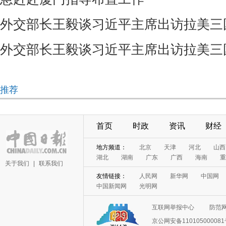
外交部长王毅谈习近平主席出访拉美三
外交部长王毅谈习近平主席出访拉美三
推荐
首页
时政
资讯
财经
地方频道：
北京
天津
河北
山西
湖北
湖南
广东
广西
海南
重
关于我们
|
联系我们
友情链接：
人民网
新华网
中国网
中国新闻网
光明网
互联网举报中心
防范
京公网安备11010500008