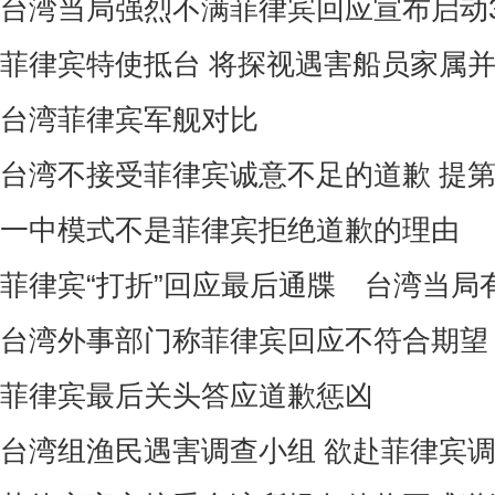
台湾当局强烈不满菲律宾回应宣布启动
菲律宾特使抵台 将探视遇害船员家属
台湾菲律宾军舰对比
台湾不接受菲律宾诚意不足的道歉 提
一中模式不是菲律宾拒绝道歉的理由
菲律宾“打折”回应最后通牒 台湾当局
台湾外事部门称菲律宾回应不符合期望
菲律宾最后关头答应道歉惩凶
台湾组渔民遇害调查小组 欲赴菲律宾