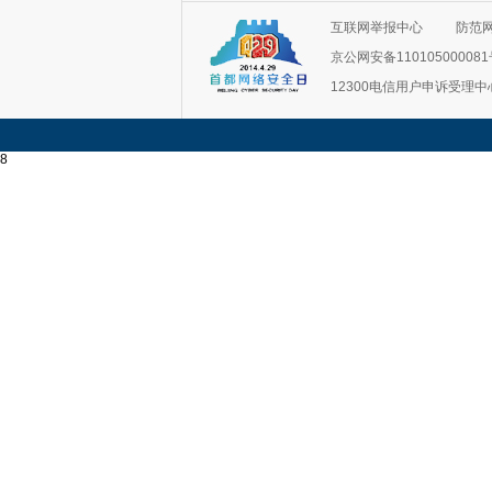
互联网举报中心
防范
京公网安备11010500008
12300电信用户申诉受理中
8