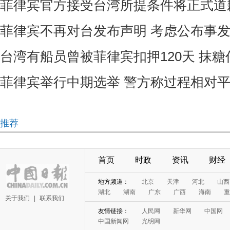
菲律宾官方接受台湾所提条件将正式道
菲律宾不再对台发布声明 考虑公布事
台湾有船员曾被菲律宾扣押120天 抹
菲律宾举行中期选举 警方称过程相对
推荐
首页
时政
资讯
财经
地方频道：
北京
天津
河北
山西
湖北
湖南
广东
广西
海南
重
关于我们
|
联系我们
友情链接：
人民网
新华网
中国网
中国新闻网
光明网