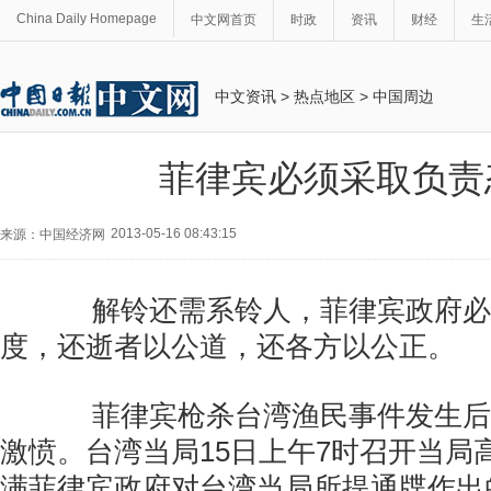
China Daily Homepage
中文网首页
时政
资讯
财经
生
中文资讯
>
热点地区
>
中国周边
菲律宾必须采取负责
2013-05-16 08:43:15
来源：中国经济网
解铃还需系铃人，菲律宾政府必
度，还逝者以公道，还各方以公正。
菲律宾枪杀台湾渔民事件发生后
激愤。台湾当局15日上午7时召开当局
满菲律宾政府对台湾当局所提通牒作出