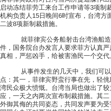
启动冻结菲劳工来台工作申请等3项制
机构负责人15日晚间6时宣布，台湾方
二波8项新制裁措施。
就菲律宾公务船射击台湾渔船造
件，国务院台办发言人要求菲方认真严
真相，严惩凶手，给被害渔民一个交代
从事件发生的几天中，我们可以
点：其一，菲律宾野蛮行事在先，轻佻
湾民众极大愤慨。台湾当局也做出了较
应，一天之内两次宣布制裁措施。其二
外御其侮的共同姿态，共同发声要为受