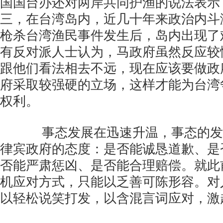
国国台办还对两岸共同护渔的说法表示
三，在台湾岛内，近几十年来政治内斗
枪杀台湾渔民事件发生后，岛内出现了
有反对派人士认为，马政府虽然反应较
跟他们看法相去不远，现在应该要做政
府采取较强硬的立场，这样才能为台湾
权利。
事态发展在迅速升温，事态的发
律宾政府的态度：是否能诚恳道歉、是
否能严肃惩凶、是否能合理赔偿。就此
机应对方式，只能以乏善可陈形容。对
以轻松说笑打发，以含混言词应对，激