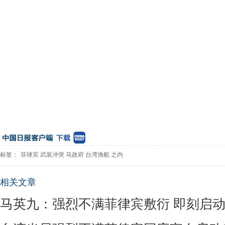
标签：
菲律宾
武装冲突
马政府
台湾渔船
之内
相关文章
马英九：强烈不满菲律宾敷衍 即刻启