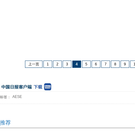
上一页
1
2
3
4
5
6
7
8
9
AESE
标签：
推荐