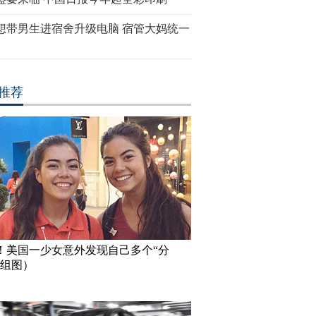
想带男生进宿舍升级电脑 宿管大妈统一
推荐
！美国一少女意外发现自己多个“分
（组图）