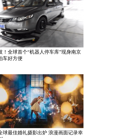
技！全球首个“机器人停车库”现身南京
泊车好方便
16全球最佳婚礼摄影出炉 浪漫画面记录幸