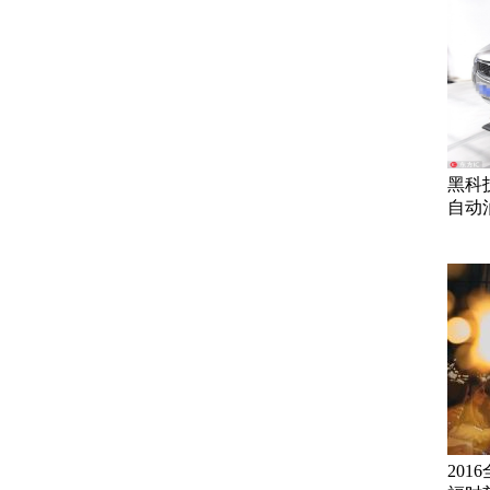
黑科
自动
20