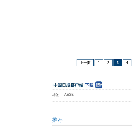
上一页
1
2
3
4
AESE
标签：
推荐