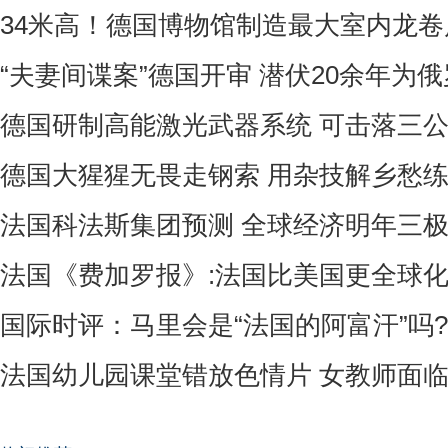
34米高！德国博物馆制造最大室内龙
“夫妻间谍案”德国开审 潜伏20余年为
德国研制高能激光武器系统 可击落三
德国大猩猩无畏走钢索 用杂技解乡愁
法国科法斯集团预测 全球经济明年三
法国《费加罗报》:法国比美国更全球
国际时评：马里会是“法国的阿富汗”吗?
法国幼儿园课堂错放色情片 女教师面