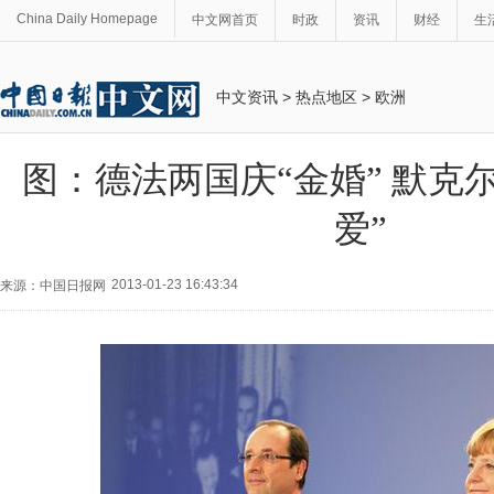
China Daily Homepage
中文网首页
时政
资讯
财经
生
中文资讯
>
热点地区
>
欧洲
图：德法两国庆“金婚” 默克
爱”
2013-01-23 16:43:34
来源：中国日报网