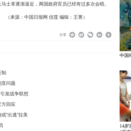
大马士革逐渐逼近，两国政府官员已经有过多次会晤。
（来源：中国日报网 信莲 编辑：王菁）
分享
中国
反制
利亚问题
岸引发战争联想
官方回应
或“出逃”拉美
员
14