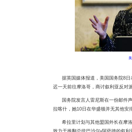
美
据英国媒体报道，美国国务院8日
迟一天前往摩洛哥，商讨叙利亚反对
国务院发言人雷尼斯在一份邮件声
拉喀什，她10日在华盛顿并无其他安
希拉里计划与其他盟国外长在摩洛
致力于推翻总统巴沙尔•阿萨德的叙利