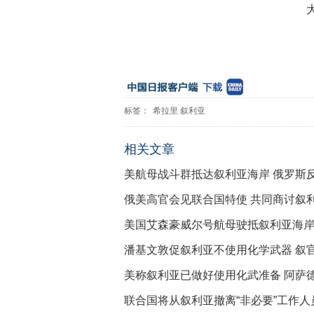
标签：
希拉里
叙利亚
相关文章
美航母战斗群抵达叙利亚海岸 俄罗斯
俄美高官会见联合国特使 共同商讨叙
美国艾森豪威尔号航母驶抵叙利亚海
潘基文敦促叙利亚不使用化学武器 叙
美称叙利亚已做好使用化武准备 阿萨德
联合国将从叙利亚撤离“非必要”工作人