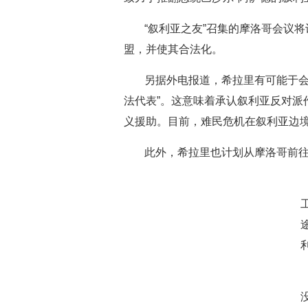
“叙利亚之友”召集的摩洛哥会议
盟，并使其合法化。
另据外电报道，希拉里有可能于会
法代表”。这意味着承认叙利亚反对派
义援助。目前，难民危机在叙利亚边
此外，希拉里也计划从摩洛哥前