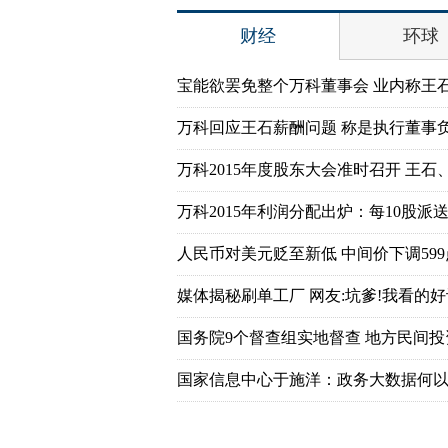
财经
环球
宝能欲罢免整个万科董事会 业内称王
万科回应王石薪酬问题 称是执行董事
万科2015年度股东大会准时召开 王石
万科2015年利润分配出炉：每10股派送7
人民币对美元贬至新低 中间价下调599
媒体揭秘刷单工厂 网友:坑爹!我看的好
国务院9个督查组实地督查 地方民间
国家信息中心于施洋：政务大数据何以