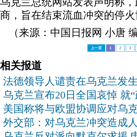
乌克兰总统网站发表声明称，
商，旨在结束流血冲突的停火
（来源：中国日报网 小唐 
上一页
1
2
3
相关报道
法德领导人谴责在乌克兰发
乌克兰宣布20日全国哀悼 就
美国称将与欧盟协调应对乌
外交部：对乌克兰冲突造成
乌克兰反对派向默克尔求援 