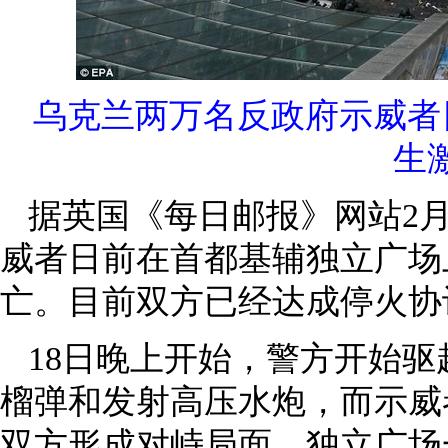
乌克兰两万名反政府示威者
生
据英国《每日邮报》网站2月
威者日前在首都基辅独立广场
亡。目前双方已经达成停火协
18日晚上开始，警方开始
榴弹和发射高压水炮，而示威
双方形成对峙局面。独立广场