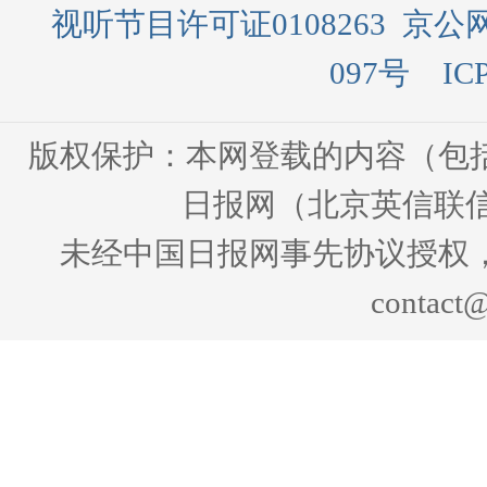
视听节目许可证0108263
京公网
097号
IC
版权保护：本网登载的内容（包
日报网（北京英信联信
未经中国日报网事先协议授权
contact@