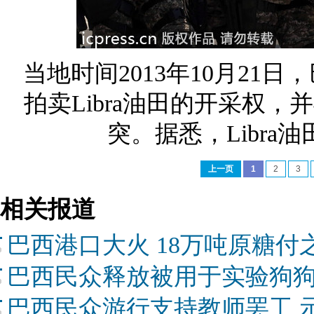
当地时间2013年10月2
拍卖Libra油田的开采权
突。据悉，Libr
上一页
1
2
3
相关报道
巴西港口大火 18万吨原糖付
巴西民众释放被用于实验狗狗
巴西民众游行支持教师罢工 