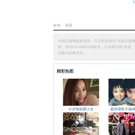
标签：
美国
中国日报网版权说明：凡注明来源为“中国日报
用，请与010-84883300联系；凡本网注
问题与本网无关。
精彩热图
41岁辣妈赛少女
最帅潮爸不输