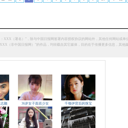
网：XXX（署名）”，除与中国日报网签署内容授权协议的网站外，其他任何网站或单
明“来源：XXX（非中国日报网）”的作品，均转载自其它媒体，目的在于传播更多信息，
林志颖
36岁女子面若少女
千颂伊背后的珠宝