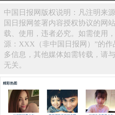
中国日报网版权说明：凡注明来源
国日报网签署内容授权协议的网
载、使用，违者必究。如需使用，请与
源：XXX（非中国日报网）”的
多信息，其他媒体如需转载，请
无关。
精彩热图