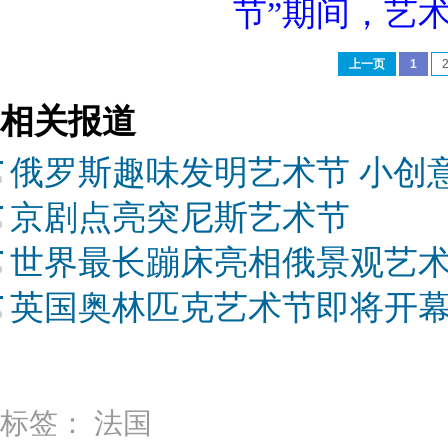
节”期间，艺
上一页
1
相关报道
俄罗斯趣味发明艺术节 小创
京剧点亮突尼斯艺术节
世界最长蹦床亮相俄景观艺术节
英国奥林匹克艺术节即将开
标签：
法国